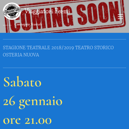
Viaggiatori Fermi
Compagnia Teatrale
STAGIONE TEATRALE 2018/2019 TEATRO STORICO
OSTERIA NUOVA
Sabato
26 gennaio
ore 21.00