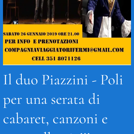
Il duo Piazzini - Poli
per una serata di
cabaret, canzoni e