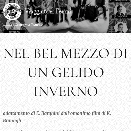
Viaggiatori Fermi
Compagnia Teatrale
NEL BEL MEZZO DI
UN GELIDO
INVERNO
adattamento di E. Barghini dall'omonimo film di K.
Branagh