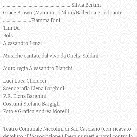
........................................................Silvia Bertini
Grace Brown (Mamma Di Nina)/Ballerina Provinante
.......................Fiamma Dini
Tim Du
Bois.................................................................................................
Alessandro Lenzi
Musiche cantate dal vivo da Onelia Soldini
Aiuto regia Alessandro Bianchi
Luci Luca Chelucci
Scenografia Elena Barghini
P.R. Elena Barghini
Costumi Stefano Bargigli
Foto e Grafica Andrea Morelli
Teatro Comunale Niccolini di San Casciano (con ricavato
devoluto all'Associazione Libera:numeri e nomi contro la