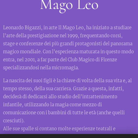
Mago Leo
Leonardo Bigazzi, in arte Il Mago Leo, ha iniziato a studiare
l'arte della prestigiazione nel 1999, frequentando corsi,
stage e conferenze dei più grandi protagonisti del panorama
magico mondiale. Con l'esperienza maturata in questo modo
entra, nel 2001, a far parte del Club Magico di Firenze
specializzandosi nella micromagia.
La nascita dei suoi figli è la chiave di volta della sua vita e, al
tempo stesso, della sua carriera. Grazie a questa, infatti,
deciderà di dedicarsi allo studio dell'intrattenimento
infantile, utilizzando la magia come mezzo di
comunicazione con i bambini di tutte le età (anche quelli
cresciuti).
Alle sue spalle si contano molte esperienze teatrali e
televisive in tutta Italia.