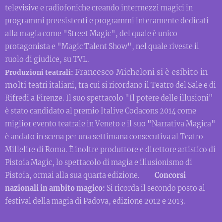
televisive e radiofoniche creando intermezzi magici in
programmi preesistenti e programmi interamente dedicati
alla magia come "Street Magic", del quale è unico
protagonista e "Magic Talent Show", nel quale riveste il
ruolo di giudice, su TVL.
Francesco Micheloni si è esibito in
Produzioni teatrali:
molti
teatri italiani, tra cui si ricordano il Teatro del Sale e di
Rifredi a Firenze. Il suo spettacolo "Il potere delle illusioni"
è stato candidato al premio Italive Codacons 2014 come
miglior evento teatrale in Veneto e il suo "Narrativa Magica"
è andato in scena per una settimana consecutiva al Teatro
Millelire di Roma. È inoltre produttore e direttore artistico di
Pistoia Magic, lo spettacolo di magia e illusionismo di
Pistoia, ormai alla sua quarta edizione.
Concorsi
nazionali in ambito magico:
Si ricorda il secondo posto al
festival della magia di Padova, edizione 2012 e 2013.