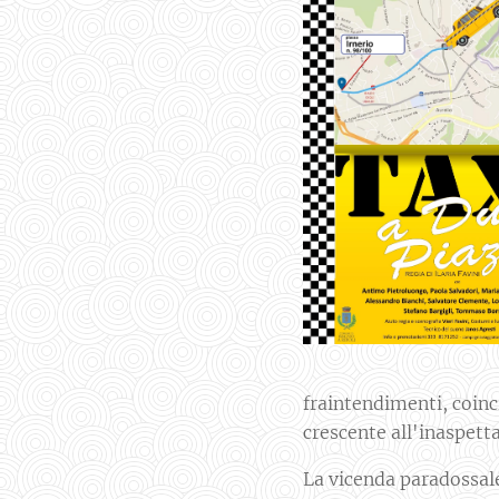
fraintendimenti, coinc
crescente all'inaspetta
La vicenda paradossale