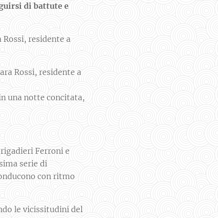
guirsi di battute e
 Rossi, residente a
ara Rossi, residente a
in una notte concitata,
Brigadieri Ferroni e
sima serie di
onducono con ritmo
do le vicissitudini del