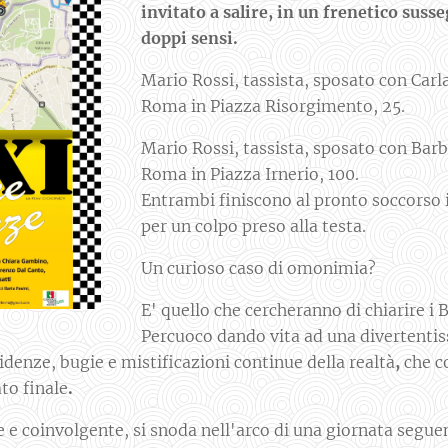
invitato a salire, in un frenetico susse
doppi sensi.
Mario Rossi, tassista, sposato con Carla
Roma in Piazza Risorgimento, 25.
Mario Rossi, tassista, sposato con Barb
Roma in Piazza Irnerio, 100.
Entrambi finiscono al pronto soccorso 
per un colpo preso alla testa.
Un curioso caso di omonimia?
E' quello che cercheranno di chiarire i 
Percuoco dando vita ad una divertentis
idenze, bugie e mistificazioni continue della realtà
,
che c
to finale
.
 e coinvolgente, si snoda nell'arco di una giornata seguen