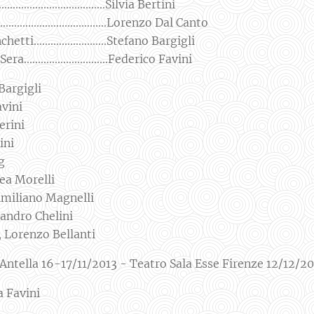
...............................Silvia Bertini
..................................Lorenzo Dal Canto
..........................Stefano Bargigli
............................Federico Favini
Bargigli
vini
erini
ini
g
ea Morelli
miliano Magnelli
andro Chelini
 Lorenzo Bellanti
Antella 16-17/11/2013 - Teatro Sala Esse Firenze 12/12/2
a Favini