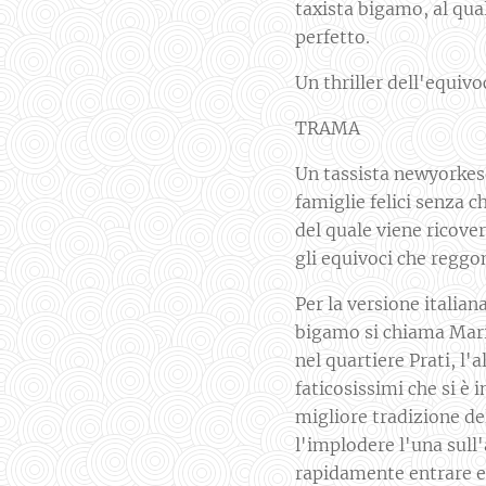
taxista bigamo, al qua
perfetto.
Un thriller dell'equivo
TRAMA
Un tassista newyorkese
famiglie felici senza 
del quale viene ricover
gli equivoci che regg
Per la versione italiana
bigamo si chiama Mario
nel quartiere Prati, l'
faticosissimi che si è 
migliore tradizione de
l'implodere l'una sull
rapidamente entrare e