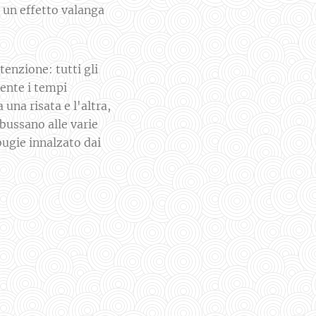
a un effetto valanga
enzione: tutti gli
mente i tempi
 una risata e l'altra,
bussano alle varie
bugie innalzato dai