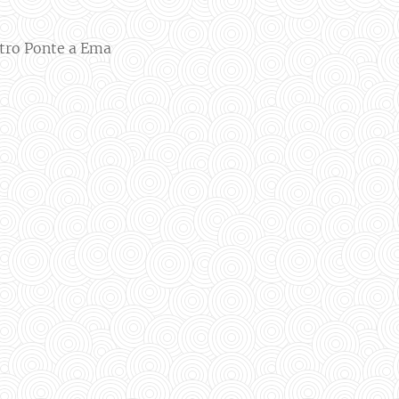
atro Ponte a Ema