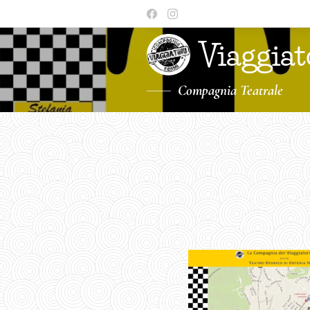
Viaggiat
Compagnia Teatrale