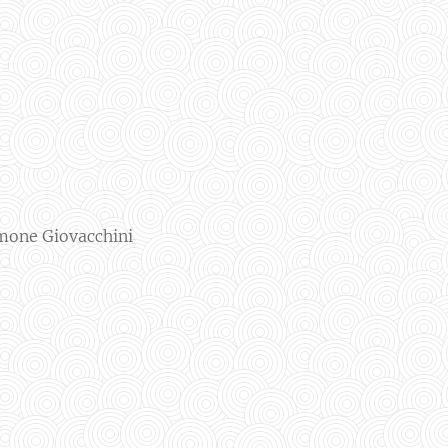
 Simone Giovacchini