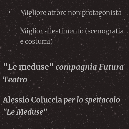
Migliore attore non protagonista
Miglior allestimento (scenografia
e costumi)
"Le meduse"
compagnia Futura
Teatro
Alessio Coluccia
per lo spettacolo
"Le Meduse"