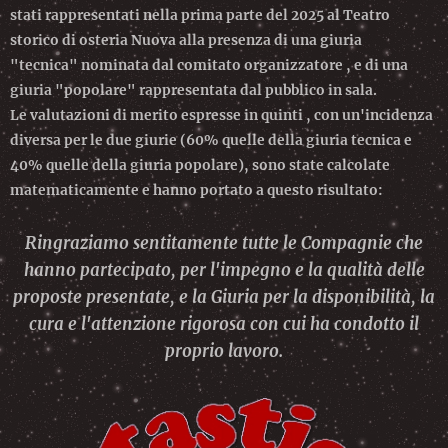
stati rappresentati nella prima parte del 2025 al Teatro
storico di osteria Nuova alla presenza di una giuria
"tecnica" nominata dal comitato organizzatore , e di una
giuria "popolare" rappresentata dal pubblico in sala.
Le valutazioni di merito espresse in quinti , con un'incidenza
diversa per le due giurie (60% quelle della giuria tecnica e
40% quelle della giuria popolare), sono state calcolate
matematicamente e hanno portato a questo risultato:
Ringraziamo sentitamente tutte le Compagnie che
hanno partecipato, per l'impegno e la qualità delle
proposte presentate, e la Giuria per la disponibilità, la
cura e l'attenzione rigorosa con cui ha condotto il
proprio lavoro.