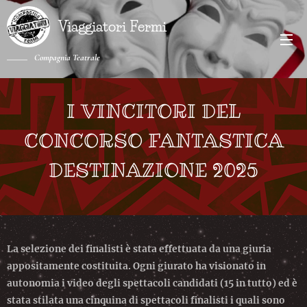
Viaggiatori Fermi
Compagnia Teatrale
I VINCITORI DEL
CONCORSO FANTASTICA
DESTINAZIONE 2025
La selezione dei finalisti è stata effettuata da una giuria
appositamente costituita. Ogni giurato ha visionato in
autonomia i video degli spettacoli candidati (15 in tutto) ed è
stata stilata una cinquina di spettacoli finalisti i quali sono