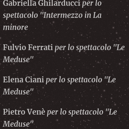
Gabriella Ghilarducci
per lo
spettacolo "Intermezzo in La
minore
Fulvio Ferrati
per lo spettacolo "Le
Meduse"
Elena Ciani
per lo spettacolo "Le
Meduse"
Pietro Venè
per lo spettacolo "Le
Meduse"